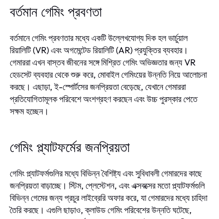
বর্তমান গেমিং প্রবণতা
বর্তমানে গেমিং প্রবণতার মধ্যে একটি উল্লেখযোগ্য দিক হল ভার্চুয়াল
রিয়ালিটি (VR) এবং অগমেন্টেড রিয়ালিটি (AR) প্রযুক্তির ব্যবহার।
গেমাররা এখন বাস্তব জীবনের সঙ্গে মিশ্রিত গেমিং অভিজ্ঞতার জন্য VR
হেডসেট ব্যবহার থেকে শুরু করে, মোবাইল গেমিংয়ের উন্নতি নিয়ে আলোচনা
করছে। এছাড়া, ই-স্পোর্টসের জনপ্রিয়তা বেড়েছে, যেখানে গেমাররা
প্রতিযোগিতামূলক পরিবেশে অংশগ্রহণ করছেন এবং উচ্চ পুরস্কার পেতে
সক্ষম হচ্ছেন।
গেমিং প্ল্যাটফর্মের জনপ্রিয়তা
গেমিং প্ল্যাটফর্মগুলির মধ্যে বিভিন্ন বৈশিষ্ট্য এবং সুবিধাবলী গেমারদের কাছে
জনপ্রিয়তা বাড়াচ্ছে। স্টিম, প্লেস্টেশন, এবং এক্সবক্সের মতো প্ল্যাটফর্মগুলি
বিভিন্ন গেমের জন্য প্রচুর লাইব্রেরি অফার করে, যা গেমারদের মধ্যে চাহিদা
তৈরি করছে। এগুলি ছাড়াও, ক্লাউড গেমিং পরিবেশের উন্নতি ঘটেছে,