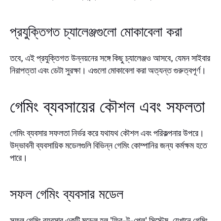
প্রযুক্তিগত চ্যালেঞ্জগুলো মোকাবেলা করা
তবে, এই প্রযুক্তিগত উন্নয়নের সঙ্গে কিছু চ্যালেঞ্জও আসবে, যেমন সাইবার
নিরাপত্তা এবং ডেটা সুরক্ষা। এগুলো মোকাবেলা করা অত্যন্ত গুরুত্বপূর্ণ।
গেমিং ব্যবসায়ের কৌশল এবং সফলতা
গেমিং ব্যবসার সফলতা নির্ভর করে যথাযথ কৌশল এবং পরিকল্পনার উপরে।
উদ্ভাবনী ব্যবসায়িক মডেলগুলি বিভিন্ন গেমিং কোম্পানির জন্য কর্মক্ষম হতে
পারে।
সফল গেমিং ব্যবসার মডেল
সফল গেমিং ব্যবসার একটি মডেল হল 'ফ্রি-টু-প্লে' সিস্টেম, যেখানে গেমিং