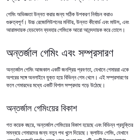
গেমিং অভিজ্ঞতা উন্নত করার জন্য সঠিক উপকরণ নির্বাচন করাও
গুরুত্বপূর্ণ। উচ্চ রেজোলিউশনের মনিটর, উন্নত কীবোর্ড এবং মাউস, এবং
আরামদায়ক হেডফোন ব্যবহার গেমিংকে আরো আনন্দদায়ক করে তোলে।
অন্তর্জাল গেমিং এবং সম্প্রসারণ
অন্তর্জাল গেমিং আজকাল একটি জনপ্রিয় প্রবণতা, যেখানে গেমাররা একে
অপরের সঙ্গে অনলাইনে যুক্ত হয়ে বিভিন্ন গেম খেলে। এই সম্প্রসারণের
ফলে গেমারদের মধ্যে একটি বিশাল সম্প্রদায় গড়ে উঠেছে।
অন্তর্জাল গেমিংয়ের বিকাশ
গত কয়েক বছরে, অন্তর্জাল গেমিংয়ের বিকাশ হয়েছে এবং বিভিন্ন প্রযুক্তির
সমন্বয়ে গেমারদের জন্য নতুন পথ খুলে দিয়েছে। ক্লাউড গেমিং, যেখানে