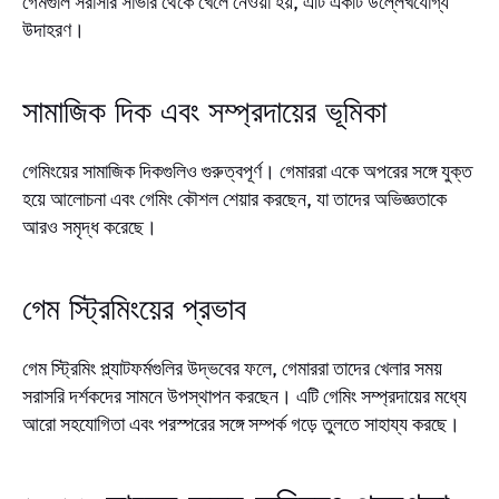
গেমগুলি সরাসরি সার্ভার থেকে খেলে নেওয়া হয়, এটি একটি উল্লেখযোগ্য
উদাহরণ।
সামাজিক দিক এবং সম্প্রদায়ের ভূমিকা
গেমিংয়ের সামাজিক দিকগুলিও গুরুত্বপূর্ণ। গেমাররা একে অপরের সঙ্গে যুক্ত
হয়ে আলোচনা এবং গেমিং কৌশল শেয়ার করছেন, যা তাদের অভিজ্ঞতাকে
আরও সমৃদ্ধ করেছে।
গেম স্ট্রিমিংয়ের প্রভাব
গেম স্ট্রিমিং প্ল্যাটফর্মগুলির উদ্ভবের ফলে, গেমাররা তাদের খেলার সময়
সরাসরি দর্শকদের সামনে উপস্থাপন করছেন। এটি গেমিং সম্প্রদায়ের মধ্যে
আরো সহযোগিতা এবং পরস্পরের সঙ্গে সম্পর্ক গড়ে তুলতে সাহায্য করছে।