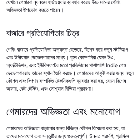
যেখানে গেমাররা ন্যূনতম হার্ডওয়্যার ব্যবহার করেও উচ্চ মানের গেমিং
অভিজ্ঞতা উপভোগ করতে পারেন।
বাজারে প্রতিযোগিতার চিত্র
গেমিং বাজারে প্রতিযোগিতা অত্যন্ত বেড়েছে, বিশেষ করে নতুন স্টার্টআপ
এবং উদীয়মান ডেভেলপারদের মধ্যে। বৃহৎ কোম্পানিরা যেমন ইএ,
অ্যাক্টিভিশন, এবং ইউবিসফটের মতো প্রতিষ্ঠানের পাশাপাশি Indie গেম
ডেভেলপাররাও তাদের স্থান তৈরি করছে। গেমারদের আকৃষ্ট করার জন্য নতুন
কৌশল এবং বিপণন সম্পর্কিত টেকনিকগুলি ব্যবহার করা হয়, যেমন বিশেষ
অফার, বেটা টেস্টিং, এবং সোশ্যাল মিডিয়া প্রচারণা।
গেমারদের অভিজ্ঞতা এবং মনোযোগ
গেমারদের অভিজ্ঞতা বাড়ানোর জন্য বিভিন্ন কৌশল বিবেচনা করা হয়, যা
তাদের মনোযোগ এবং সন্তুষ্টির জন্য গুরুত্বপূর্ণ। উন্নত গরমশি, গ্রাফিক্স